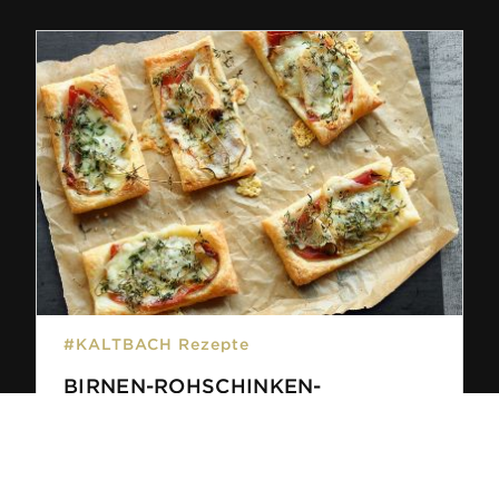
#KALTBACH Rezepte
BIRNEN-ROHSCHINKEN-
JALOUSIEN MIT KÄSE