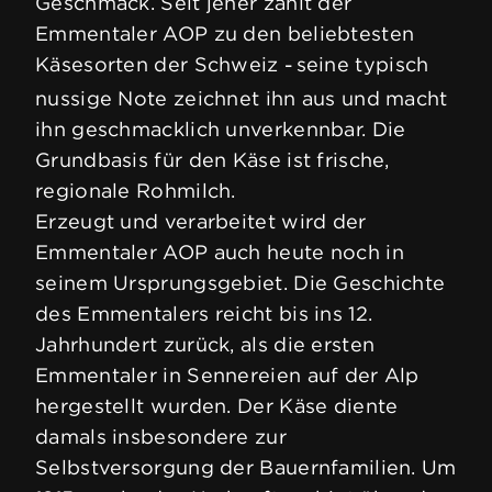
Geschmack. Seit jeher zählt der
Emmentaler AOP zu den beliebtesten
Laktosefrei
Käsesorten der Schweiz
seine typisch
–
nussige Note zeichnet ihn aus und macht
ihn geschmacklich unverkennbar. Die
Grundbasis für den Käse ist frische,
regionale Rohmilch.
Erzeugt und verarbeitet wird der
Emmentaler AOP auch heute noch in
seinem Ursprungsgebiet. Die Geschichte
des Emmentalers reicht bis ins 12.
Jahrhundert zurück, als die ersten
Emmentaler in Sennereien auf der Alp
hergestellt wurden. Der Käse diente
damals insbesondere zur
Selbstversorgung der Bauernfamilien. Um