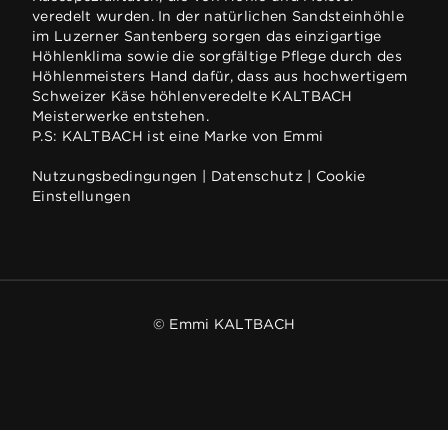
veredelt wurden. In der natürlichen Sandsteinhöhle
im Luzerner Santenberg sorgen das einzigartige
Höhlenklima sowie die sorgfältige Pflege durch des
Höhlenmeisters Hand dafür, dass aus hochwertigem
Schweizer Käse höhlenveredelte KALTBACH
Meisterwerke entstehen.
P.S: KALTBACH ist eine Marke von Emmi
Nutzungsbedingungen
|
Datenschutz
|
Cookie
Einstellungen
© Emmi KALTBACH
Wir respektieren deine Privatsphäre
MEINE AUSWAHL BESTÄTIGEN
Unsere Website verwendet Cookies und Analyse-Tools,