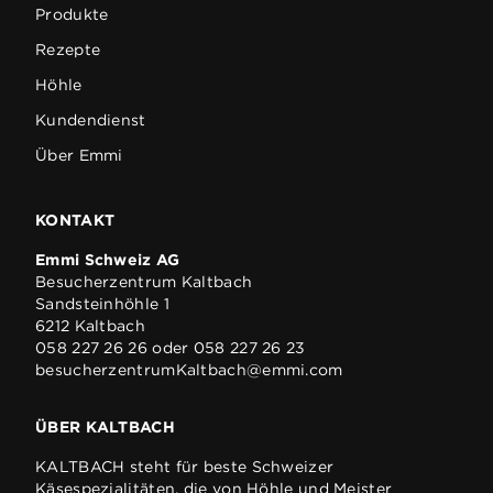
Produkte
Rezepte
Höhle
Kundendienst
Über Emmi
KONTAKT
Emmi Schweiz AG
Besucherzentrum Kaltbach
Sandsteinhöhle 1
6212 Kaltbach
058 227 26 26
oder
058 227 26 23
besucherzentrumKaltbach@emmi.com
ÜBER KALTBACH
KALTBACH steht für beste Schweizer
Käsespezialitäten, die von Höhle und Meister