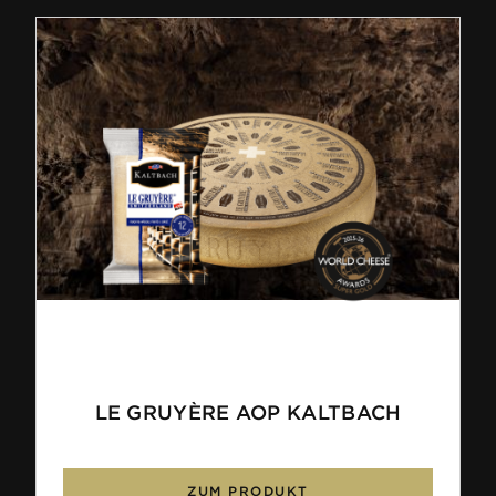
LE GRUYÈRE AOP KALTBACH
ZUM PRODUKT