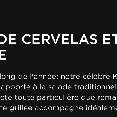
DE CERVELAS E
E
u long de l'année: notre célèbr
porte à la salade traditionnell
te toute particulière que rema
tte grillée accompagne idéaleme