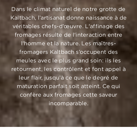
Dans le climat naturel de notre grotte de
Kaltbach, l’artisanat donne naissance à de
véritables chefs-d’œuvre. L'affinage des
fromages résulte de l'interaction entre
l'homme et la nature. Les maîtres-
fromagers Kaltbach s’occupent des
meules avec le plus grand soin: ils les
retournent, les contrôlent et font appel à
leur flair, jusqu’à ce que le degré de
maturation parfait soit atteint. Ce qui
confère aux fromages cette saveur
incomparable.