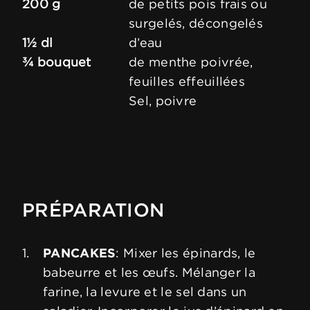
200 g
de petits pois frais ou
surgelés, décongelés
1½ dl
d’eau
¾ bouquet
de menthe poivrée,
feuilles effeuillées
Sel, poivre
PRÉPARATION
PANCAKES
: Mixer les épinards, le
babeurre et les œufs. Mélanger la
farine, la levure et le sel dans un