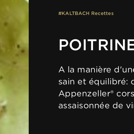
#KALTBACH Recettes
POITRIN
A la manière d'une
sain et équilibré
Appenzeller® cor
assaisonnée de vi