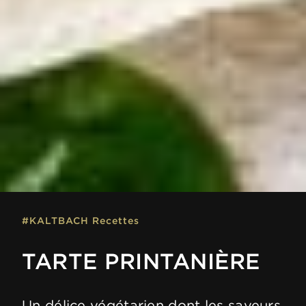
#KALTBACH Recettes
TARTE PRINTANIÈRE
Un délice végétarien dont les saveurs