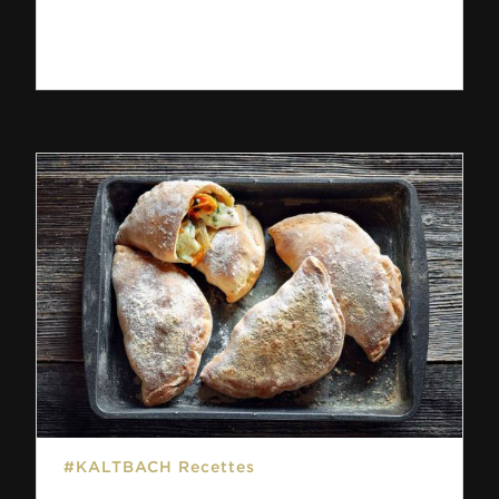
#KALTBACH Recettes