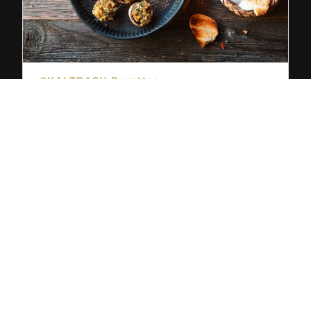
#KALTBACH Recettes
CHAMPIGNONS GRATINÉS