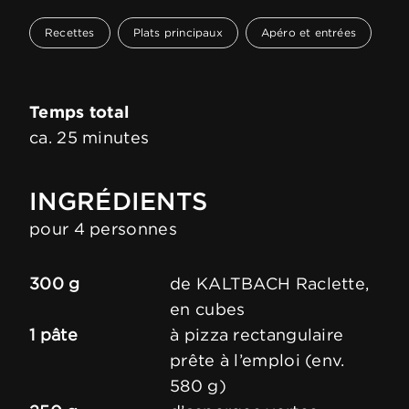
Recettes
Plats principaux
Apéro et entrées
Temps total
ca. 25 minutes
INGRÉDIENTS
pour 4 personnes
300 g
de KALTBACH Raclette,
en cubes
1 pâte
à pizza rectangulaire
prête à l’emploi (env.
580 g)