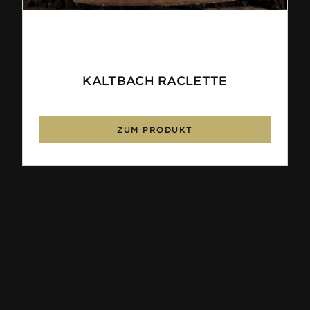
KALTBACH RACLETTE
ZUM PRODUKT