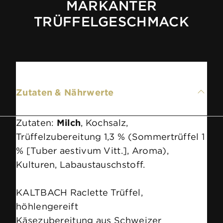
MARKANTER
TRÜFFELGESCHMACK
Zutaten & Nährwerte
Zutaten:
Milch
, Kochsalz,
Trüffelzubereitung 1,3 % (Sommertrüffel 1
% [Tuber aestivum Vitt.], Aroma),
Kulturen, Labaustauschstoff.
KALTBACH Raclette Trüffel,
höhlengereift
Käsezubereitung aus Schweizer