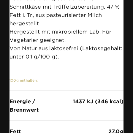
Schnittkäse mit Trüffelzubereitung, 47 %
Fett i. Tr., aus pasteurisierter Milch
hergestellt
Hergestellt mit mikrobiellem Lab. Für
Vegetarier geeignet.
Von Natur aus laktosefrei (Laktosegehalt:
unter 0,1 g/100 g).
100g enthalten:
Energie /
1437 kJ (346 kcal)
Brennwert
Fett
27.0g