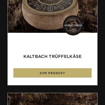
KALTBACH TRÜFFELKÄSE
ZUM PRODUKT