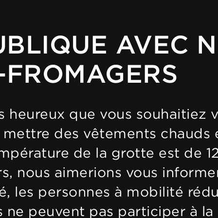
PUBLIQUE AVEC 
S-FROMAGERS
heureux que vous souhaitiez vi
à mettre des vêtements chauds 
empérature de la grotte est de 1
eurs, nous aimerions vous inform
é, les personnes à mobilité rédu
 ne peuvent pas participer à la 