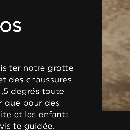
NOS
siter notre grotte
et des chaussures
2,5 degrés toute
er que pour des
ite et les enfants
visite guidée.