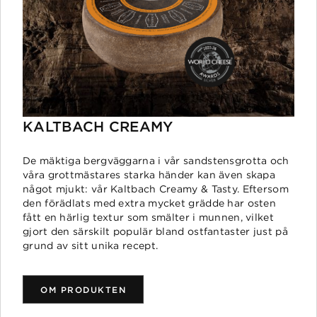
KALTBACH CREAMY
De mäktiga bergväggarna i vår sandstensgrotta och
våra grottmästares starka händer kan även skapa
något mjukt: vår Kaltbach Creamy & Tasty. Eftersom
den förädlats med extra mycket grädde har osten
fått en härlig textur som smälter i munnen, vilket
gjort den särskilt populär bland ostfantaster just på
grund av sitt unika recept.
OM PRODUKTEN