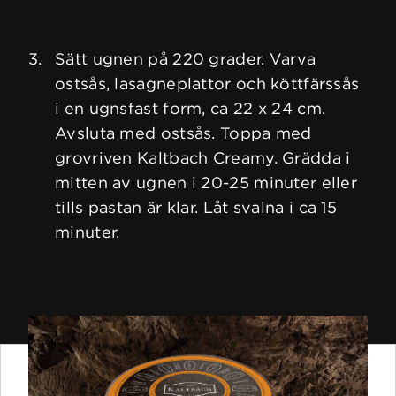
Sätt ugnen på 220 grader. Varva
ostsås, lasagneplattor och köttfärssås
i en ugnsfast form, ca 22 x 24 cm.
Avsluta med ostsås. Toppa med
grovriven Kaltbach Creamy. Grädda i
mitten av ugnen i 20-25 minuter eller
tills pastan är klar. Låt svalna i ca 15
minuter.