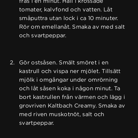
fräs i en minut. Häll i krossade
tomater, kalvfond och vatten. Låt
småputtra utan lock i ca 10 minuter.
Rör om emellanåt. Smaka av med salt
och svartpeppar.
Gör ostsåsen. Smält smöret i en
kastrull och vispa ner mjölet. Tillsätt
mjölk i omgångar under omrörning
och låt såsen koka i någon minut. Ta
bort kastrullen från värmen och lägg i
grovriven Kaltbach Creamy. Smaka av
med riven muskotnöt, salt och
svartpeppar.