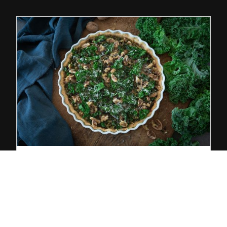
KALTBACH-RECEPT
GRÖNKÅLSPAJ MED VALNÖTTER