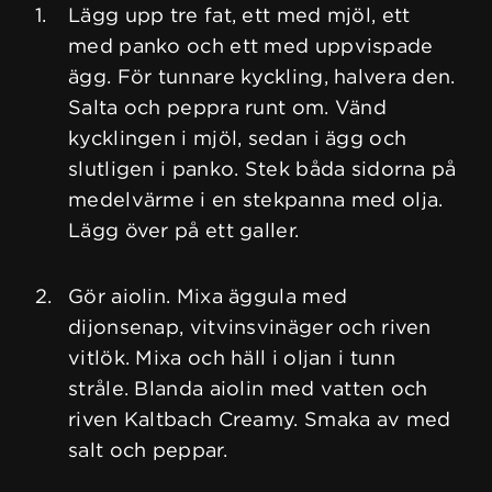
Lägg upp tre fat, ett med mjöl, ett
med panko och ett med uppvispade
ägg. För tunnare kyckling, halvera den.
Salta och peppra runt om. Vänd
kycklingen i mjöl, sedan i ägg och
slutligen i panko. Stek båda sidorna på
medelvärme i en stekpanna med olja.
Lägg över på ett galler.
Gör aiolin. Mixa äggula med
dijonsenap, vitvinsvinäger och riven
vitlök. Mixa och häll i oljan i tunn
stråle. Blanda aiolin med vatten och
riven Kaltbach Creamy. Smaka av med
salt och peppar.