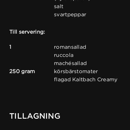
salt
svartpeppar
Till servering:
1
romansallad
ruccola
machésallad
250 gram
körsbärstomater
flagad Kaltbach Creamy
TILLAGNING