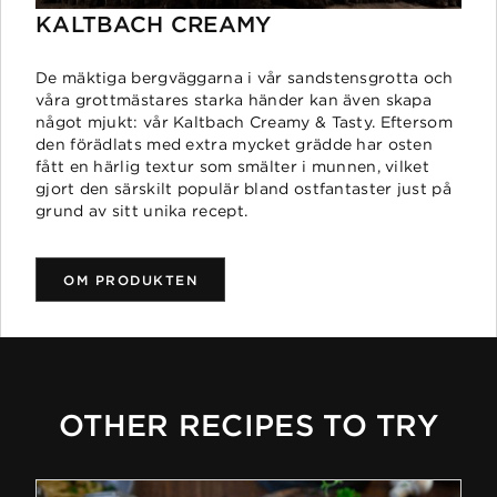
KALTBACH CREAMY
De mäktiga bergväggarna i vår sandstensgrotta och
våra grottmästares starka händer kan även skapa
något mjukt: vår Kaltbach Creamy & Tasty. Eftersom
den förädlats med extra mycket grädde har osten
fått en härlig textur som smälter i munnen, vilket
gjort den särskilt populär bland ostfantaster just på
grund av sitt unika recept.
OM PRODUKTEN
OTHER RECIPES TO TRY