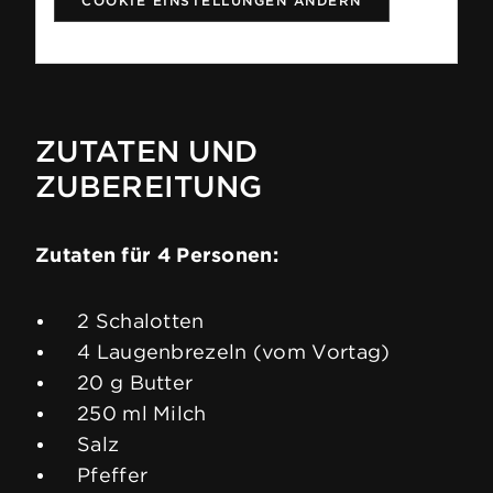
COOKIE EINSTELLUNGEN ÄNDERN
ZUTATEN UND
ZUBEREITUNG
Zutaten für 4 Personen:
2 Schalotten
4 Laugenbrezeln (vom Vortag)
20 g Butter
250 ml Milch
Salz
Pfeffer