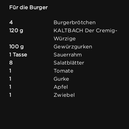
Für die Burger
4
Burgerbrötchen
120 g
KALTBACH Der Cremig-
Würzige
100 g
Gewürzgurken
1 Tasse
Sauerrahm
8
Salatblätter
1
Tomate
1
Gurke
1
Apfel
1
Zwiebel