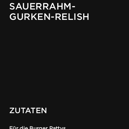
SAUERRAHM-
GURKEN-RELISH
ZUTATEN
Für die Burger Pattys