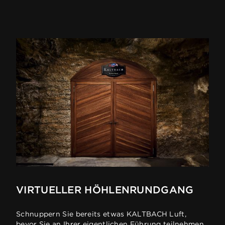
VIRTUELLER HÖHLENRUNDGANG
Schnuppern Sie bereits etwas KALTBACH Luft,
bevor Sie an Ihrer eigentlichen Führung teilnehmen.