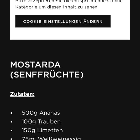
Bitte akzeptieren Sie die entsprechende Cookie
Kategorie um diesen Inhalt zu sehen
COOKIE EINSTELLUNGEN ÄNDERN
MOSTARDA
(SENFFRÜCHTE)
Zutaten:
500g Ananas
100g Trauben
150g Limetten
75ml Weißweinessig