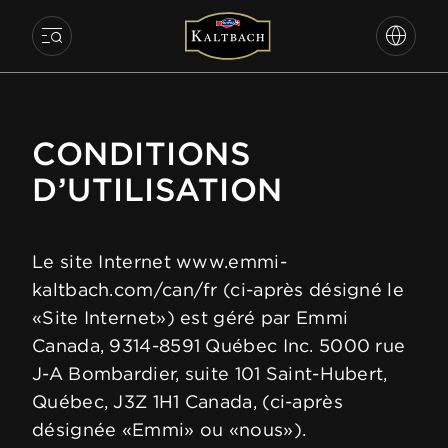
KALTB
CONDITIONS
D’UTILISATION
Le site Internet www.emmi-
kaltbach.com/can/fr (ci-après désigné le
«Site Internet») est géré par Emmi
Canada, 9314-8591 Québec Inc. 5000 rue
J-A Bombardier, suite 101 Saint-Hubert,
Québec, J3Z 1H1 Canada, (ci-après
désignée «Emmi» ou «nous»).