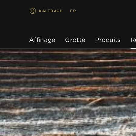
KALTBACH
FR
Affinage
Grotte
Produits
R