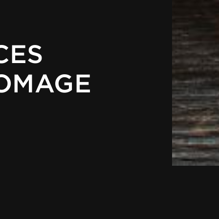
CES
ROMAGE