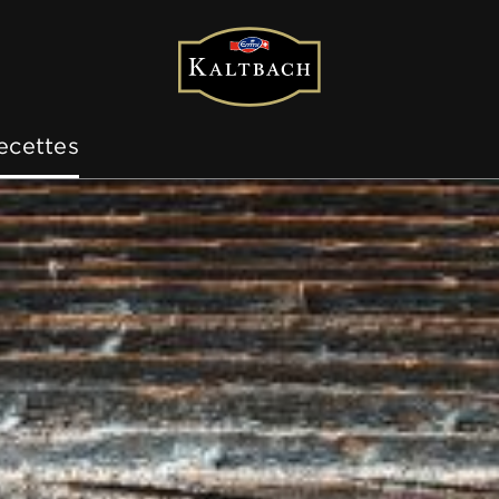
ecettes