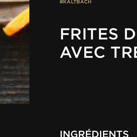
#KALTBACH
FRITES 
AVEC TR
INGRÉDIENTS