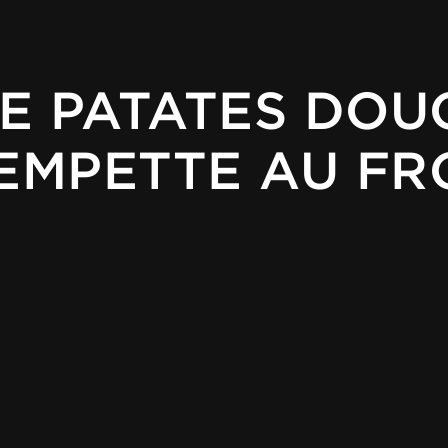
DE PATATES DOU
EMPETTE AU F