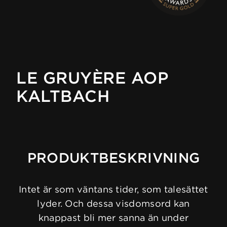
LE GRUYÈRE AOP
KALTBACH
PRODUKTBESKRIVNING
Intet är som väntans tider, som talesättet
lyder. Och dessa visdomsord kan
knappast bli mer sanna än under