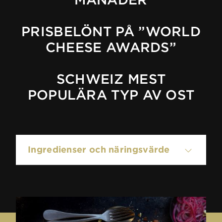
PRISBELÖNT PÅ ”WORLD
CHEESE AWARDS”
SCHWEIZ MEST
POPULÄRA TYP AV OST
Ingredienser och näringsvärde
100g innehålla: