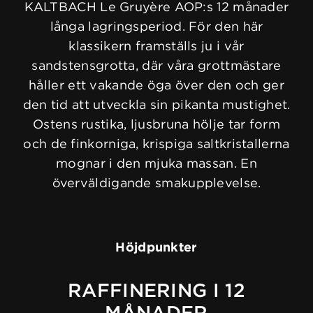
KALTBACH Le Gruyère AOP:s 12 månader
långa lagringsperiod. För den här
klassikern framställs ju i vår
sandstensgrotta, där våra grottmästare
håller ett vakande öga över den och ger
den tid att utveckla sin pikanta mustighet.
Ostens rustika, ljusbruna hölje tar form
och de finkorniga, krispiga saltkristallerna
mognar i den mjuka massan. En
överväldigande smakupplevelse.
Höjdpunkter
RAFFINERING I 12
MÅNADER