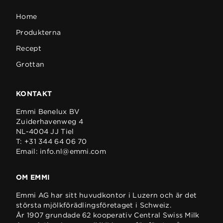
Home
Produkterna
Recept
Grottan
KONTAKT
Emmi Benelux BV
Zuiderhavenweg 4
NL-4004 JJ Tiel
T:
+31 344 64 06 70
Email:
info.nl@emmi.com
OM EMMI
Emmi AG har sitt huvudkontor i Luzern och är det
största mjölkförädlingsföretaget i Schweiz.
År 1907 grundade 62 kooperativ Central Swiss Milk