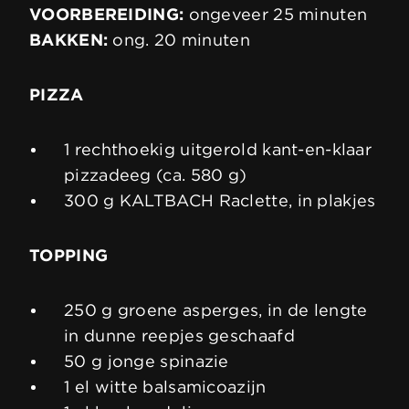
VOORBEREIDING:
ongeveer 25 minuten
BAKKEN:
ong. 20 minuten
PIZZA
1 rechthoekig uitgerold kant-en-klaar
pizzadeeg (ca. 580 g)
300 g KALTBACH Raclette, in plakjes
TOPPING
250 g groene asperges, in de lengte
in dunne reepjes geschaafd
50 g jonge spinazie
1 el witte balsamicoazijn