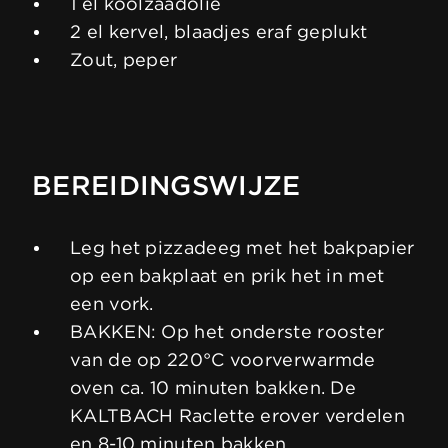
1 el koolzaadolie
2 el kervel, blaadjes eraf geplukt
Zout, peper
BEREIDINGSWIJZE
Leg het pizzadeeg met het bakpapier
op een bakplaat en prik het in met
een vork.
BAKKEN: Op het onderste rooster
van de op 220°C voorverwarmde
oven ca. 10 minuten bakken. De
KALTBACH Raclette erover verdelen
en 8-10 minuten bakken.